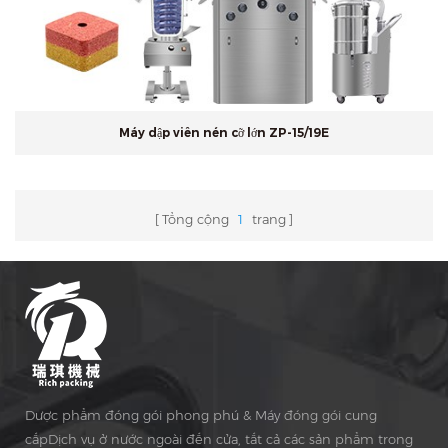
Máy dập viên nén cỡ lớn ZP-15/19E
Tổng cộng
1
trang
Dược phẩm đóng gói phong phú & Máy đóng gói cung
cấpDịch vụ ở nước ngoài đến cửa, tất cả các sản phẩm trong