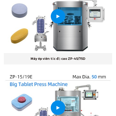
Máy ép viên tốc độ cao ZP-45/75D