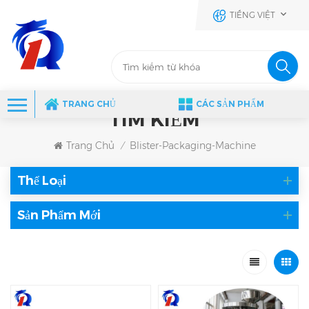
TIẾNG VIỆT
TRANG CHỦ
CÁC SẢN PHẨM
TÌM KIẾM
Trang Chủ
Blister-Packaging-Machine
/
Thể Loại
Sản Phẩm Mới