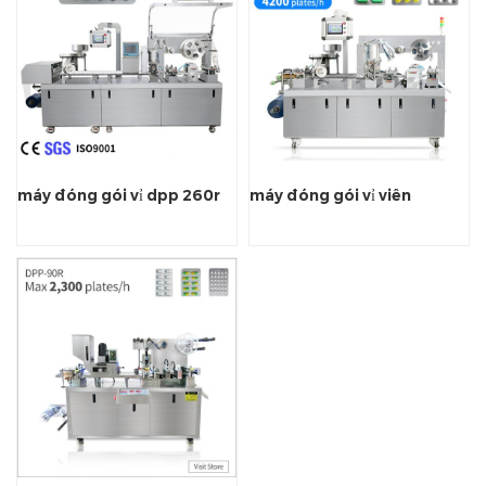
máy đóng gói vỉ dpp 260r
máy đóng gói vỉ viên