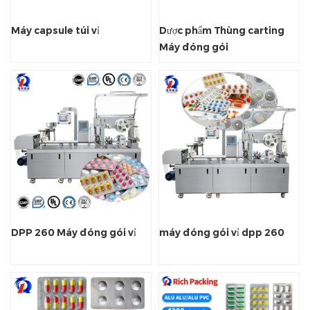
Máy capsule túi vỉ
Dược phẩm Thùng carting
Máy đóng gói
DPP 260 Máy đóng gói vỉ
máy đóng gói vỉ dpp 260