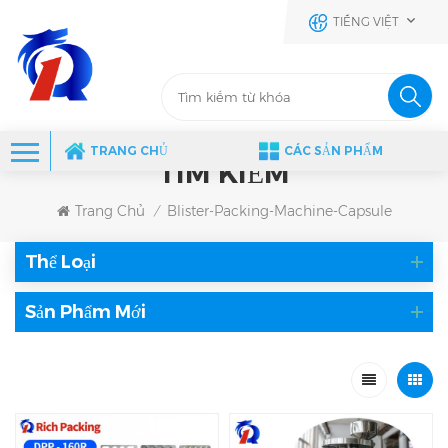
TIẾNG VIỆT
TRANG CHỦ
CÁC SẢN PHẨM
TÌM KIẾM
Trang Chủ
Blister-Packing-Machine-Capsule
/
Thể Loại
Sản Phẩm Mới