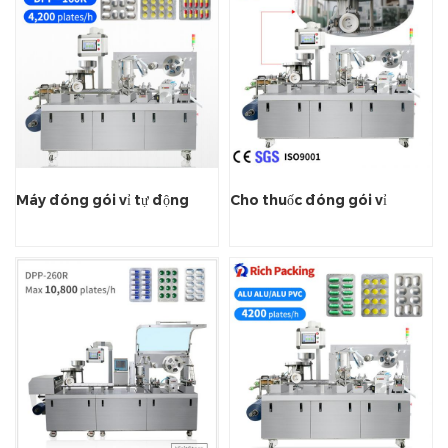
Máy đóng gói vỉ tự động
Cho thuốc đóng gói vỉ