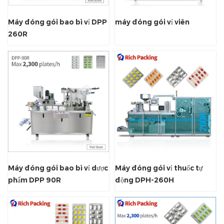
Máy đóng gói bao bì vỉ DPP
máy đóng gói vỉ viên
260R
Máy đóng gói bao bì vỉ dược
Máy đóng gói vỉ thuốc tự
phẩm DPP 90R
động DPH-260H