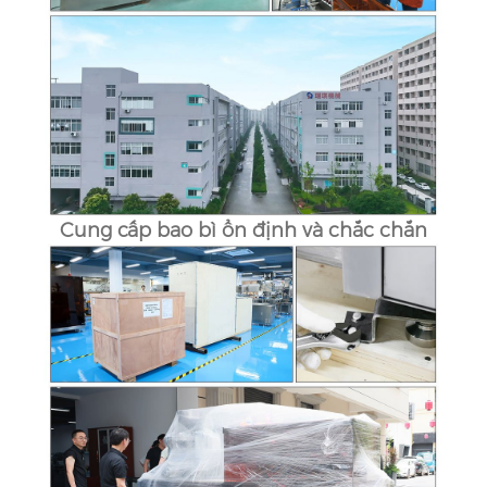
Cung cấp bao bì ổn định và chắc chắn