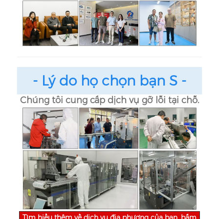
- Lý do họ chọn bạn
S
-
Chúng tôi cung cấp dịch vụ gỡ lỗi tại chỗ.
Tìm hiểu thêm về dịch vụ địa phương của bạn, bấm