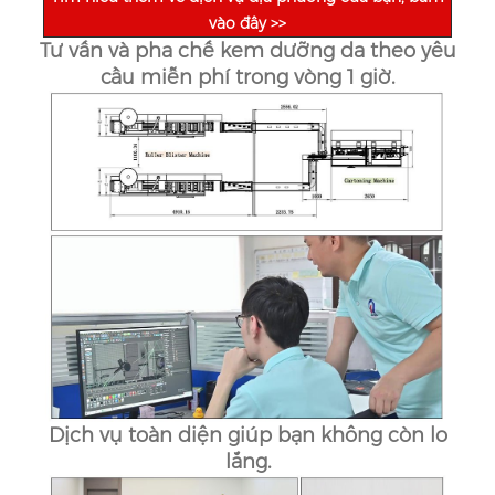
vào đây >>
Tư vấn và pha chế kem dưỡng da theo yêu
cầu miễn phí trong vòng 1 giờ.
Dịch vụ toàn diện giúp bạn không còn lo
lắng.