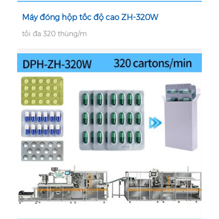
Máy đóng hộp tốc độ cao ZH-320W
tối đa 320 thùng/m