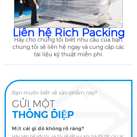
Liên hệ Rich Packing
Hãy cho chúng tôi biết nhu cầu của bạn,
chúng tôi sẽ liên hệ ngay và cung cấp các
tài liệu kỹ thuật miễn phí.
Bạn muốn biết về sản phẩm này?
GỬI MỘT
THÔNG ĐIỆP
Một cái gì đó không rõ ràng?
Hãy liên hệ với tôi, và tôi sẽ rất vui khi trả lời tất cả các