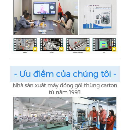
- Ưu điểm của chúng tôi -
Nhà sản xuất máy đóng gói thùng carton
từ năm 1993.