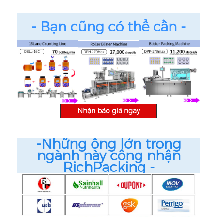
- Bạn cũng có thể cần -
Nhận báo giá ngay
-Những ông lớn trong
ngành này công nhận
RichPacking
-