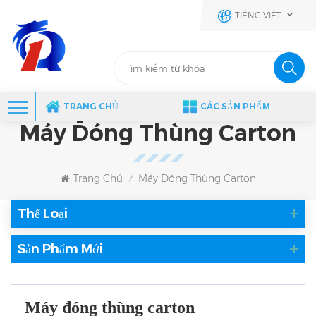
TIẾNG VIỆT
TRANG CHỦ
CÁC SẢN PHẨM
Máy Đóng Thùng Carton
Trang Chủ
Máy Đóng Thùng Carton
/
Thể Loại
Sản Phẩm Mới
Máy đóng thùng carton