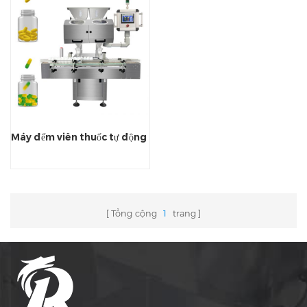
Máy đếm viên thuốc tự động
Tổng cộng
1
trang