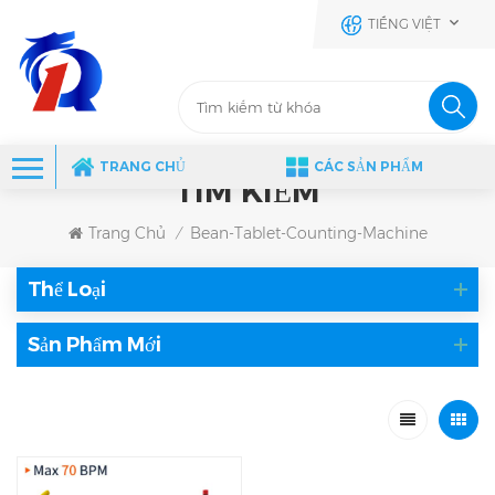
TIẾNG VIỆT
TRANG CHỦ
CÁC SẢN PHẨM
TÌM KIẾM
Trang Chủ
Bean-Tablet-Counting-Machine
/
Thể Loại
Sản Phẩm Mới