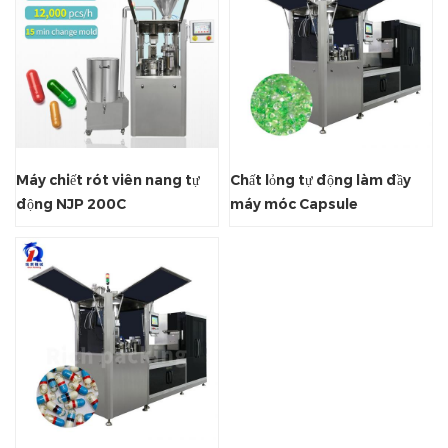
Máy chiết rót viên nang tự
Chất lỏng tự động làm đầy
động NJP 200C
máy móc Capsule