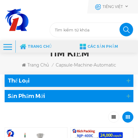
TIẾNG VIỆT
TRANG CHỦ
CÁC SẢN PHẨM
TÌM KIẾM
Trang Chủ
Capsule-Machine-Automatic
/
Thể Loại
Sản Phẩm Mới