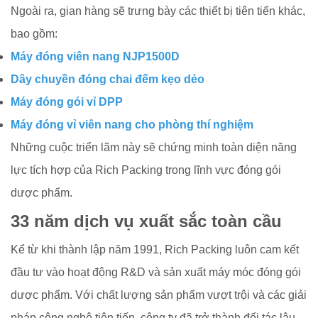
Ngoài ra, gian hàng sẽ trưng bày các thiết bị tiên tiến khác,
bao gồm:
Máy đóng viên nang NJP1500D
Dây chuyền đóng chai đếm kẹo dẻo
Máy đóng gói vỉ DPP
Máy đóng vỉ viên nang cho phòng thí nghiệm
Những cuộc triển lãm này sẽ chứng minh toàn diện năng
lực tích hợp của Rich Packing trong lĩnh vực đóng gói
dược phẩm.
33 năm dịch vụ xuất sắc toàn cầu
Kể từ khi thành lập năm 1991, Rich Packing luôn cam kết
đầu tư vào hoạt động R&D và sản xuất máy móc đóng gói
dược phẩm. Với chất lượng sản phẩm vượt trội và các giải
pháp công nghệ tiên tiến, công ty đã trở thành đối tác lâu