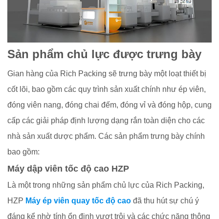
Sản phẩm chủ lực được trưng bày
Gian hàng của Rich Packing sẽ trưng bày một loạt thiết bị
cốt lõi, bao gồm các quy trình sản xuất chính như ép viên,
đóng viên nang, đóng chai đếm, đóng vỉ và đóng hộp, cung
cấp các giải pháp định lượng dạng rắn toàn diện cho các
nhà sản xuất dược phẩm. Các sản phẩm trưng bày chính
bao gồm:
Máy dập viên tốc độ cao HZP
Là một trong những sản phẩm chủ lực của Rich Packing,
HZP
Máy ép viên quay tốc độ cao
đã thu hút sự chú ý
đáng kể nhờ tính ổn định vượt trội và các chức năng thông