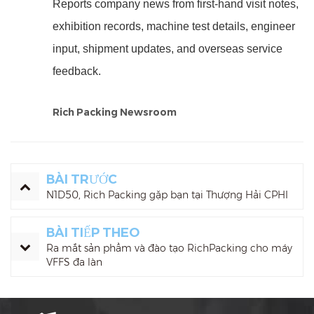
Reports company news from first-hand visit notes,
exhibition records, machine test details, engineer
input, shipment updates, and overseas service
feedback.
Rich Packing Newsroom
BÀI TRƯỚC
N1D50, Rich Packing gặp bạn tại Thượng Hải CPHI
BÀI TIẾP THEO
Ra mắt sản phẩm và đào tạo RichPacking cho máy
VFFS đa làn