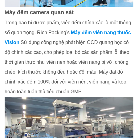
Máy đếm camera quan sát
Trong bao bì dược phẩm, việc đếm chính xác là một thông
số quan trọng. Rich Packing's
Máy đếm viên nang thuốc
Vision
Sử dụng công nghệ phát hiện CCD quang học có
độ chính xác cao, cho phép loại bỏ các sản phẩm lỗi theo
thời gian thực như viên nén hoặc viên nang bị vỡ, chồng
chéo, kích thước không đều hoặc đổi màu. Máy đạt độ
chính xác đếm 100% đối với viên nén, viên nang và kẹo,
hoàn toàn tuân thủ tiêu chuẩn GMP.