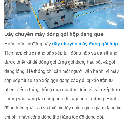
Dây chuyền máy đóng gói hộp dạng que
Hoàn toàn tự động này
dây chuyền máy đóng gói hộp
Tích hợp chức năng sắp xếp túi, đóng hộp và dán thùng,
được thiết kế để đóng gói từng gói dạng hạt, bột và gói
dạng lỏng. Hệ thống chỉ cần một người vận hành, vì máy
sắp xếp túi sẽ sắp xếp gọn gàng các gói bị xáo trộn từ
phễu, đếm chúng thông qua mô-đun đếm và sắp xếp trước
chúng vào băng tải đóng hộp để nạp hộp tự động. Hoạt
động hiệu quả cao và thiết kế tùy chỉnh giúp giảm đáng kể
chi phí nhân công đồng thời tăng tốc độ đóng gói.