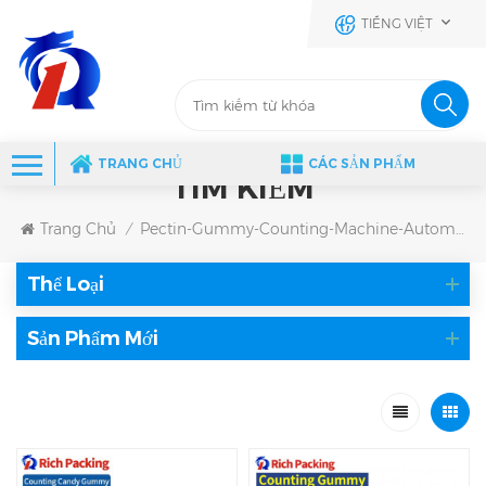
TIẾNG VIỆT
TRANG CHỦ
CÁC SẢN PHẨM
TÌM KIẾM
Trang Chủ
Pectin-Gummy-Counting-Machine-Automatic
/
Thể Loại
Sản Phẩm Mới