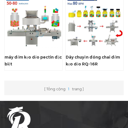
máy đếm kẹo dẻo pectin đặc
Dây chuyền đóng chai đếm
biệt
kẹo dẻo RQ-16R
Tổng cộng
1
trang