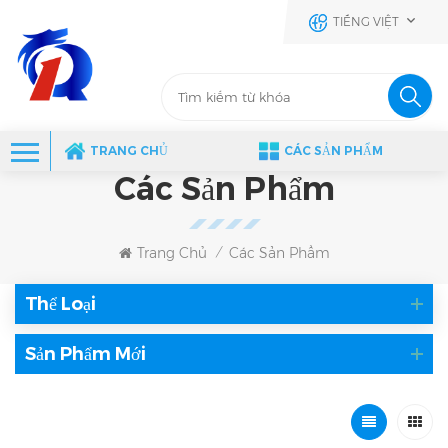
TIẾNG VIỆT
TRANG CHỦ
CÁC SẢN PHẨM
Các Sản Phẩm
Trang Chủ
Các Sản Phẩm
/
Thể Loại
Sản Phẩm Mới