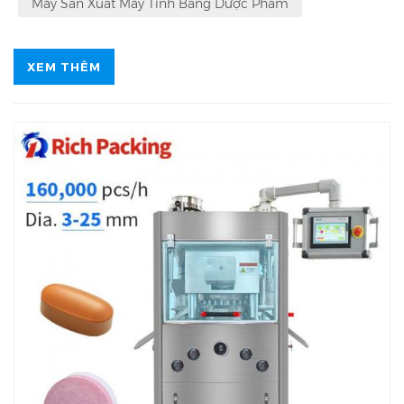
Máy Sản Xuất Máy Tính Bảng Dược Phẩm
XEM THÊM