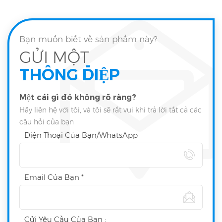
Bạn muốn biết về sản phẩm này?
GỬI MỘT
THÔNG ĐIỆP
Một cái gì đó không rõ ràng?
Hãy liên hệ với tôi, và tôi sẽ rất vui khi trả lời tất cả các
câu hỏi của bạn
Điện Thoại Của Bạn/WhatsApp
Email Của Bạn *
Gửi Yêu Cầu Của Bạn :