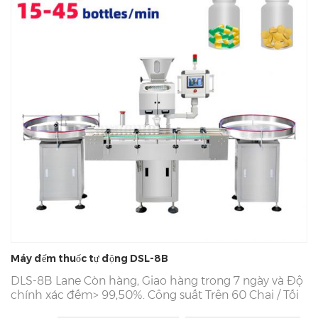
Máy đếm thuốc tự động DSL-8B
DLS-8B Lane Còn hàng, Giao hàng trong 7 ngày và Độ
chính xác đếm> 99,50%. Công suất Trên 60 Chai / Tối
thiểu 7 * Hoạt động Liên tục 24 Giờ. Nhà máy Trung