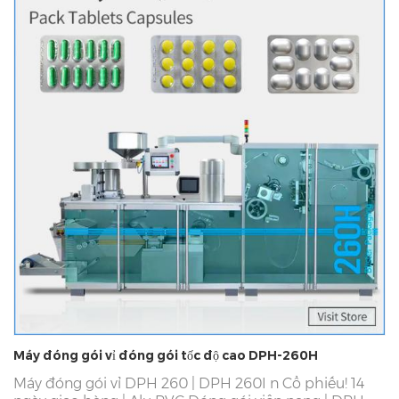
Máy đóng gói vỉ đóng gói tốc độ cao DPH-260H
Máy đóng gói vỉ DPH 260 |
DPH 260
I
n Cổ phiếu! 14