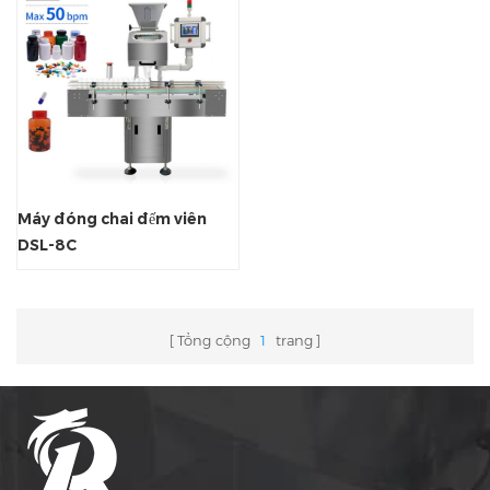
Máy đóng chai đếm viên
DSL-8C
Tổng cộng
1
trang