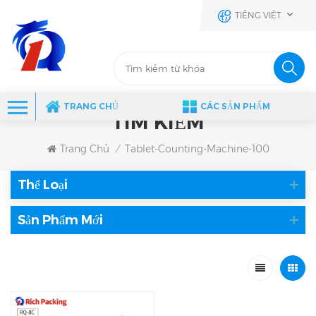
TIẾNG VIỆT
TRANG CHỦ
CÁC SẢN PHẨM
TÌM KIẾM
Trang Chủ
Tablet-Counting-Machine-100
/
Thể Loại
Sản Phẩm Mới