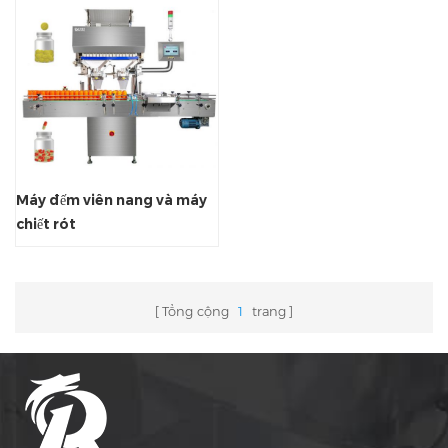
Máy đếm viên nang và máy
chiết rót
Tổng cộng
1
trang