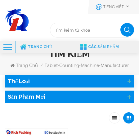
TIẾNG VIỆT
TRANG CHỦ
CÁC SẢN PHẨM
TÌM KIẾM
Trang Chủ
Tablet-Counting-Machine-Manufacturer
/
Thể Loại
Sản Phẩm Mới