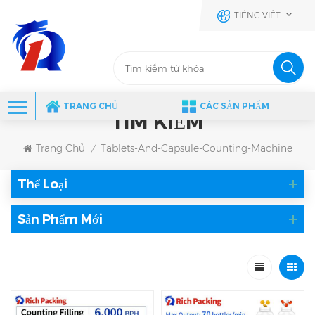
TIẾNG VIỆT
TRANG CHỦ
CÁC SẢN PHẨM
TÌM KIẾM
Trang Chủ
Tablets-And-Capsule-Counting-Machine
/
Thể Loại
Sản Phẩm Mới