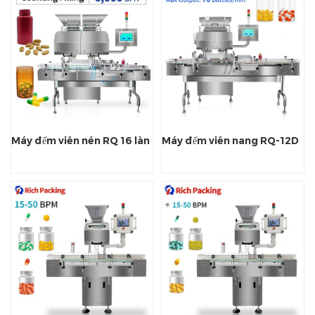
Máy đếm viên nén RQ 16 làn
Máy đếm viên nang RQ-12D