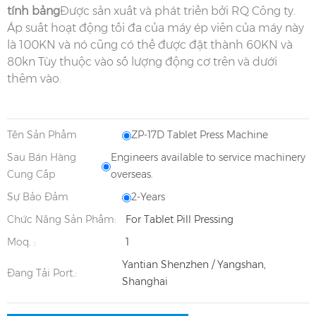
tính bảng
Được sản xuất và phát triển bởi RQ Công ty.
Áp suất hoạt động tối đa của máy ép viên của máy này
là 100KN và nó cũng có thể được đặt thành 60KN và
80kn Tùy thuộc vào số lượng động cơ trên và dưới
thêm vào.
Tên Sản Phẩm
ZP-17D Tablet Press Machine
Sau Bán Hàng
Engineers available to service machinery
Cung Cấp
overseas.
Sự Bảo Đảm
2-Years
Chức Năng Sản Phẩm:
For Tablet Pill Pressing
Moq. :
1
Yantian Shenzhen / Yangshan,
Đang Tải Port.:
Shanghai