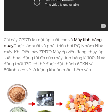
Cái này ZP17D là một áp suất cao và
Máy tính bảng
quay
Được sản xuất và phát triển bởi RQ Nhóm Nhà
máy. Khi Điều này ZP17D Máy ép viên đang chạy, áp
suất hoạt động tối đa của máy tính bảng là 100kN và
đồng thời, 17D có thể được đặt thành 60KN và
80knbased về số lượng khuôn mẫu thêm vào.