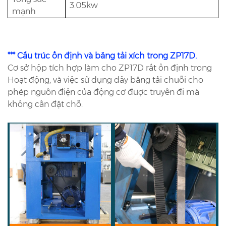
3.05kw
mạnh
*** Cấu trúc ổn định và băng tải xích trong ZP17D.
Cơ sở hộp tích hợp làm cho ZP17D rất ổn định trong
Hoạt động, và việc sử dụng dây băng tải chuỗi cho
phép nguồn điện của động cơ được truyền đi mà
không cần đặt chỗ.