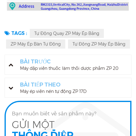
TAGS :
Tự Động Quay ZP Máy Ép Bảng
ZP Máy Ép Bàn Tự Động
Tự Động ZP Máy Ép Bảng
BÀI TRƯỚC
Máy dập viên thuốc làm thối dược phẩm ZP 20
BÀI TIẾP THEO
Máy ép viên nén tự động ZP 17D
Bạn muốn biết về sản phẩm này?
GỬI MỘT
THÔNG ĐIỆP