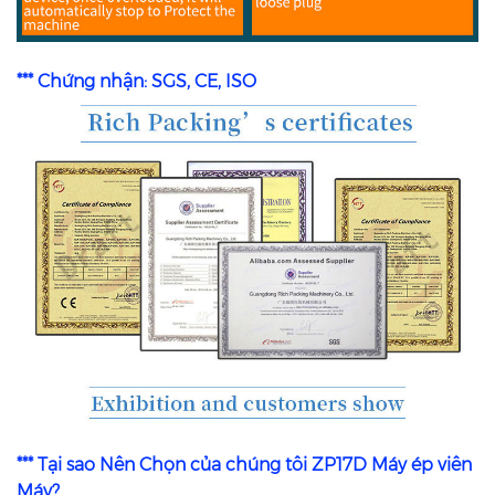
*** Chứng nhận: SGS, CE, ISO
*** Tại sao Nên Chọn của chúng tôi ZP17D Máy ép viên
Máy?