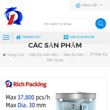
TIẾNG VIỆT
TRANG CHỦ
CÁC SẢN PHẨM
CÁC SẢN PHẨM
ZP Máy Ép
Trang Chủ
Máy Ép Viên Nén
Máy Ép Viên
/
/
/
Bàn Quay