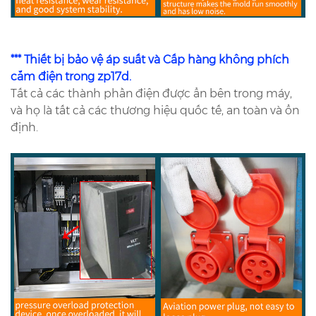
*** Thiết bị bảo vệ áp suất và Cấp hàng không phích
cắm điện trong zp17d.
Tất cả các thành phần điện được ẩn bên trong máy,
và họ là tất cả các thương hiệu quốc tế, an toàn và ổn
định.