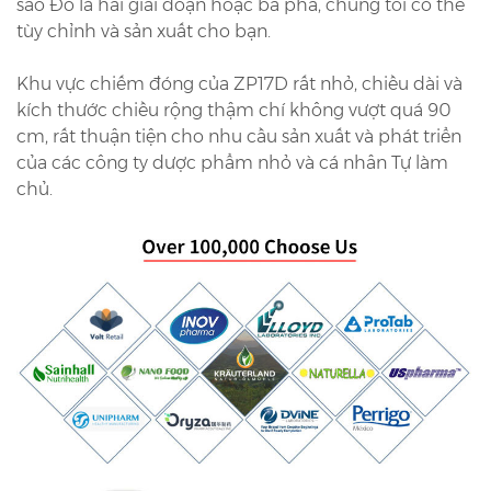
sao Đó là hai giai đoạn hoặc ba pha, chúng tôi có thể
tùy chỉnh và sản xuất cho bạn.
Khu vực chiếm đóng của ZP17D rất nhỏ, chiều dài và
kích thước chiều rộng thậm chí không vượt quá 90
cm, rất thuận tiện cho nhu cầu sản xuất và phát triển
của các công ty dược phẩm nhỏ và cá nhân Tự làm
chủ.