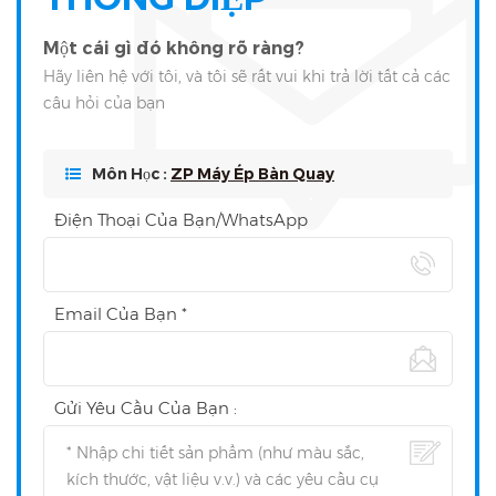
Một cái gì đó không rõ ràng?
Hãy liên hệ với tôi, và tôi sẽ rất vui khi trả lời tất cả các
câu hỏi của bạn
Môn Học :
ZP Máy Ép Bàn Quay
Điện Thoại Của Bạn/WhatsApp
Email Của Bạn *
Gửi Yêu Cầu Của Bạn :